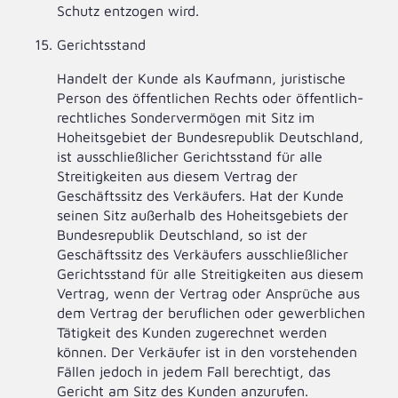
Schutz entzogen wird.
Gerichtsstand
Handelt der Kunde als Kaufmann, juristische
Person des öffentlichen Rechts oder öffentlich-
rechtliches Sondervermögen mit Sitz im
Hoheitsgebiet der Bundesrepublik Deutschland,
ist ausschließlicher Gerichtsstand für alle
Streitigkeiten aus diesem Vertrag der
Geschäftssitz des Verkäufers. Hat der Kunde
seinen Sitz außerhalb des Hoheitsgebiets der
Bundesrepublik Deutschland, so ist der
Geschäftssitz des Verkäufers ausschließlicher
Gerichtsstand für alle Streitigkeiten aus diesem
Vertrag, wenn der Vertrag oder Ansprüche aus
dem Vertrag der beruflichen oder gewerblichen
Tätigkeit des Kunden zugerechnet werden
können. Der Verkäufer ist in den vorstehenden
Fällen jedoch in jedem Fall berechtigt, das
Gericht am Sitz des Kunden anzurufen.