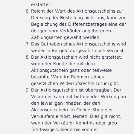
erstattet.
Reicht der Wert des Aktionsgutscheins zur
Deckung der Bestellung nicht aus, kann zur
Begleichung des Differenzbetrages eine der
übrigen vom Verkäufer angebotenen
Zahlungsarten gewählt werden.
Das Guthaben eines Aktionsgutscheins wird
weder in Bargeld ausgezahlt noch verzinst.
Der Aktionsgutschein wird nicht erstattet,
wenn der Kunde die mit dem
Aktionsgutschein ganz oder teilweise
bezahlte Ware im Rahmen seines
gesetzlichen Widerrufsrechts zurückgibt.
Der Aktionsgutschein ist übertragbar. Der
Verkäufer kann mit befreiender Wirkung an
den jeweiligen Inhaber, der den
Aktionsgutschein im Online-Shop des
Verkäufers einlöst, leisten. Dies gilt nicht,
wenn der Verkäufer Kenntnis oder grob
fahrlässige Unkenntnis von der